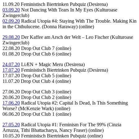
11.09.20 Feministisch Biertrinken Pubquiz (Desirena)
03.09.20
Not Dancing With Tears In My Eyes (Kulturoase
Zwingerclub)
02.09.20
Radical Utopia #4: Staying With The Trouble. Making Kin
in the Chthulucene. (Donna Haraway) (online)
29.08.20
Der Kaffee am Arsch der Welt – Leo Fischer (Kulturoase
Zwingerclub)
22.08.20 Drop Out Club 7 (online)
01.08.20 Drop Out Club 6 (online)
24.07.20
LiÆN + Magic Meru (Desirena)
17.07.20
Feministisch Biertrinken Pubquiz (Desirena)
17.07.20 Drop Out Club 5 (online)
11.07.20 Drop Out Club 4 (online)
27.06.20 Drop Out Club 3 (online)
20.06.20 Drop Out Club 2 (online)
17.06.20
Radical Utopia #2: Capital Is Dead, Is This Something
Worse? (McKenzie Wark) (online)
06.06.20 Drop Out Club 1 (online)
27.05.20
Radical Utopia #1: Feminism For The 99% (Cinzia
Arruzza, Tithi Bhattacharya, Nancy Fraser) (online)
10.05.20 Feministisch Biertrinken Pubquiz (online)