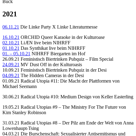
Buck
2021
06.11.21
Die Linke Party X Linke Literaturmesse
16.10.21
ORCHID Queer Karaoke in der Kulturoase
02.10.21
LiÆN live beim NIHRFF
01.10.21
Das Synthikat live beim NIHRFF
01. – 05.10.21
NIHRFF Biergarten im Hof
26.09.21 Feministisch Biertrinken Pubquiz – Film Special
24.09.21
MV Dust Off in der Kulturoasis
10.09.21 Feministisch Biertrinken Pubquiz in der Desi
04.09.21
The Hidden Cameras in der Desi
01.09.21 Radical Utopia #11: Die Macht der Plattformen von
Michael Seemann
30.06.21 Radical Utopia #10: Medium Design von Keller Easterling
19.05.21 Radical Utopias #9 – The Ministry For The Future von
Kim Stanley Robinson
31.03.21 Radical Utopias #8 – Der Pilz am Ende der Welt von Anna
Lowenhaupt-Tsing
04.03.21 Die Burschenschaft: Sexualisierter Antisemitismus und