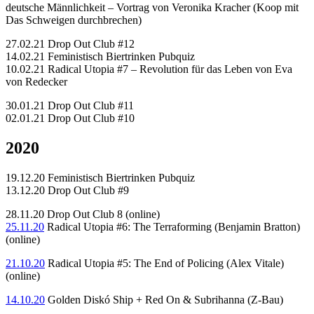
deutsche Männlichkeit – Vortrag von Veronika Kracher (Koop mit
Das Schweigen durchbrechen)
27.02.21 Drop Out Club #12
14.02.21 Feministisch Biertrinken Pubquiz
10.02.21 Radical Utopia #7 – Revolution für das Leben von Eva
von Redecker
30.01.21 Drop Out Club #11
02.01.21 Drop Out Club #10
2020
19.12.20 Feministisch Biertrinken Pubquiz
13.12.20 Drop Out Club #9
28.11.20 Drop Out Club 8 (online)
25.11.20
Radical Utopia #6: The Terraforming (Benjamin Bratton)
(online)
21.10.20
Radical Utopia #5: The End of Policing (Alex Vitale)
(online)
14.10.20
Golden Diskó Ship + Red On & Subrihanna (Z-Bau)