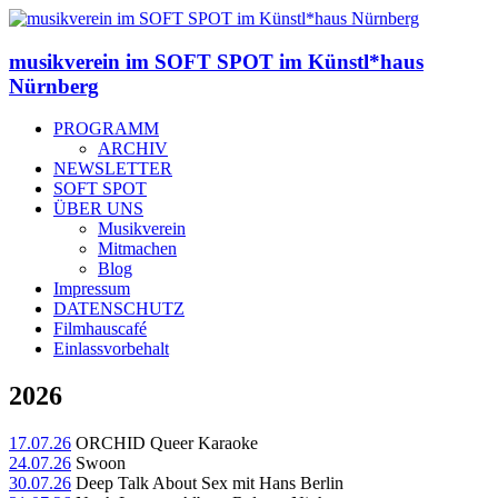
musikverein im SOFT SPOT im Künstl*haus
Nürnberg
PROGRAMM
ARCHIV
NEWSLETTER
SOFT SPOT
ÜBER UNS
Musikverein
Mitmachen
Blog
Impressum
DATENSCHUTZ
Filmhauscafé
Einlassvorbehalt
2026
17.07.26
ORCHID Queer Karaoke
24.07.26
Swoon
30.07.26
Deep Talk About Sex mit Hans Berlin