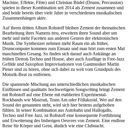
Machine, Effekte, Flöte) und Christian Büdel (Drums, Percussion)
spielen in dieser Kombination seit 2014 als Zement zusammen und
sind beide bereits über viele Jahre in verschiedenen musikalischen
Zusammenhängen aktiv.
Auf ihrem dritten Album Rohstoff bleiben Zement der thematischen
Bearbeitung ihres Namens treu, erweitern ihren Sound aber um
mehr und mehr Facetten aus anderen Genren der elektronischen
Musik. Die Synthesizer nehmen mehr Raum ein als früher,
Drumcomputer kommen zum Einsatz und man hört zum ersten Mal
maschinellen Gesang. So finden sich darauf auch Anklänge an
frühen Detroit-Techno und House, aber auch Ausflüge in Free-Jazz
Gefilde und Saxophon Improvisationen von Gastmusiker Martin
Pirner sind zu hören, ohne sich dabei zu weit vom Grundpuls des
Motorik-Beat zu entfernen.
Die spannende Mischung aus unterschiedlichen musikalischen
Einflüssen und qualitativ hochwertigem Songwriting bringt Zement
mit Rohstoff auf eine Ebene mit etablierten Experimental-
Rockbands wie Maserati, Trans Am oder Föllakzoid. Wer auf den
Sound der genannten steht, wird sich hier bestens aufgehoben
fühlen. In seiner Kombination aus Autobahn und Hallogallo,
Techno und Free Jazz, ist Rohstoff eine konsequente Fortführung
und Erweiterung des bisherigen Oeuvres von Zement. Eine endlose
Reise für Körper und Geist, ähnlich wie eine Clubnacht.