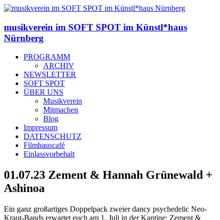
musikverein im SOFT SPOT im Künstl*haus
Nürnberg
PROGRAMM
ARCHIV
NEWSLETTER
SOFT SPOT
ÜBER UNS
Musikverein
Mitmachen
Blog
Impressum
DATENSCHUTZ
Filmhauscafé
Einlassvorbehalt
01.07.23 Zement & Hannah Grünewald +
Ashinoa
Ein ganz großartiges Doppelpack zweier dancy psychedelic Neo-
Kraut-Bands erwartet euch am 1. Juli in der Kantine: Zement &