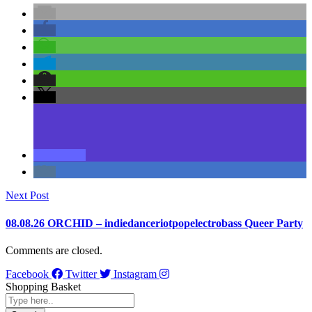
Next Post
08.08.26 ORCHID – indiedanceriotpopelectrobass Queer Party
Comments are closed.
Facebook
Twitter
Instagram
Shopping Basket