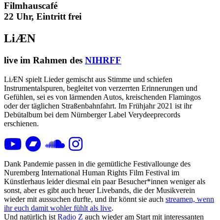
Filmhauscafé
22 Uhr, Eintritt frei
LiÆN
live im Rahmen des
NIHRFF
LiÆN spielt Lieder gemischt aus Stimme und schiefen
Instrumentalspuren, begleitet von verzerrten Erinnerungen und
Gefühlen, sei es von lärmenden Autos, kreischenden Flamingos
oder der täglichen Straßenbahnfahrt. Im Frühjahr 2021 ist ihr
Debütalbum bei dem Nürnberger Label Verydeeprecords
erschienen.
Dank Pandemie passen in die gemütliche Festivallounge des
Nuremberg International Human Rights Film Festival im
Künstlerhaus leider diesmal ein paar Besucher*innen weniger als
sonst, aber es gibt auch heuer Livebands, die der Musikverein
wieder mit aussuchen durfte, und ihr könnt sie auch
streamen, wenn
ihr euch damit wohler fühlt als live
.
Und natürlich ist
Radio Z
auch wieder am Start mit interessanten