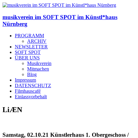
musikverein im SOFT SPOT im Künstl*haus
Nürnberg
PROGRAMM
ARCHIV
NEWSLETTER
SOFT SPOT
ÜBER UNS
Musikverein
Mitmachen
Blog
Impressum
DATENSCHUTZ
Filmhauscafé
Einlassvorbehalt
LiÆN
Samstag, 02.10.21 Künstlerhaus 1. Obergeschoss /