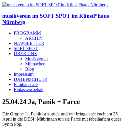
musikverein im SOFT SPOT im Künstl*haus
Nürnberg
PROGRAMM
ARCHIV
NEWSLETTER
SOFT SPOT
ÜBER UNS
Musikverein
Mitmachen
Blog
Impressum
DATENSCHUTZ
Filmhauscafé
Einlassvorbehalt
25.04.24 Ja, Panik + Farce
Die Gruppe Ja, Panik ist zurück und wir bringen sie euch am 25.
April in die DESI! Mitbringen tun sie Farce mit fabelhaftem queer
Synth Pop.