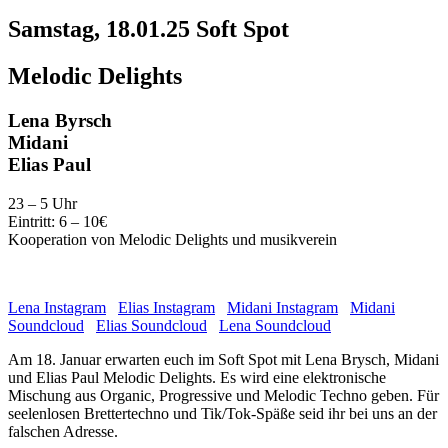
Samstag, 18.01.25 Soft Spot
Melodic Delights
Lena Byrsch
Midani
Elias Paul
23 – 5 Uhr
Eintritt: 6 – 10€
Kooperation von Melodic Delights und musikverein
Lena Instagram
Elias Instagram
Midani Instagram
Midani
Soundcloud
Elias Soundcloud
Lena Soundcloud
Am 18. Januar erwarten euch im Soft Spot mit Lena Brysch, Midani
und Elias Paul Melodic Delights. Es wird eine elektronische
Mischung aus Organic, Progressive und Melodic Techno geben. Für
seelenlosen Brettertechno und Tik/Tok-Späße seid ihr bei uns an der
falschen Adresse.