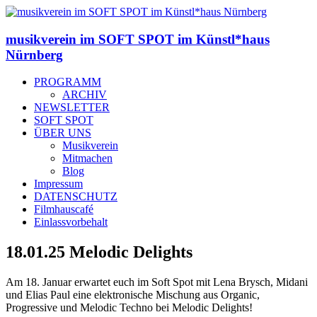
musikverein im SOFT SPOT im Künstl*haus
Nürnberg
PROGRAMM
ARCHIV
NEWSLETTER
SOFT SPOT
ÜBER UNS
Musikverein
Mitmachen
Blog
Impressum
DATENSCHUTZ
Filmhauscafé
Einlassvorbehalt
18.01.25 Melodic Delights
Am 18. Januar erwartet euch im Soft Spot mit Lena Brysch, Midani
und Elias Paul eine elektronische Mischung aus Organic,
Progressive und Melodic Techno bei Melodic Delights!