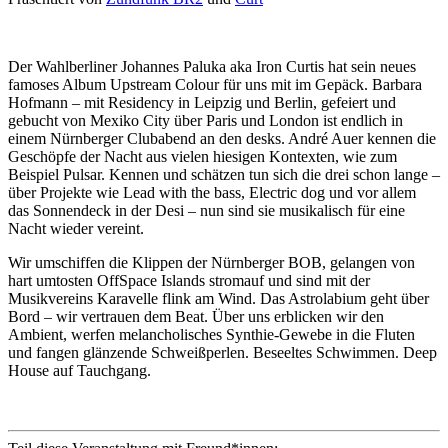
Der Wahlberliner Johannes Paluka aka Iron Curtis hat sein neues
famoses Album Upstream Colour für uns mit im Gepäck. Barbara
Hofmann – mit Residency in Leipzig und Berlin, gefeiert und
gebucht von Mexiko City über Paris und London ist endlich in
einem Nürnberger Clubabend an den desks. André Auer kennen die
Geschöpfe der Nacht aus vielen hiesigen Kontexten, wie zum
Beispiel Pulsar. Kennen und schätzen tun sich die drei schon lange –
über Projekte wie Lead with the bass, Electric dog und vor allem
das Sonnendeck in der Desi – nun sind sie musikalisch für eine
Nacht wieder vereint.
Wir umschiffen die Klippen der Nürnberger BOB, gelangen von
hart umtosten OffSpace Islands stromauf und sind mit der
Musikvereins Karavelle flink am Wind. Das Astrolabium geht über
Bord – wir vertrauen dem Beat. Über uns erblicken wir den
Ambient, werfen melancholisches Synthie-Gewebe in die Fluten
und fangen glänzende Schweißperlen. Beseeltes Schwimmen. Deep
House auf Tauchgang.