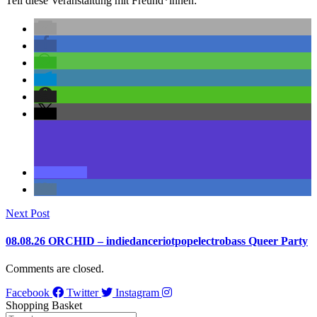
Teil diese Veranstaltung mit Freund*innen:
Next Post
08.08.26 ORCHID – indiedanceriotpopelectrobass Queer Party
Comments are closed.
Facebook
Twitter
Instagram
Shopping Basket