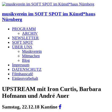
musikverein im SOFT SPOT im Künstl*haus
Nürnberg
PROGRAMM
ARCHIV
NEWSLETTER
SOFT SPOT
ÜBER UNS
Musikverein
Mitmachen
Blog
Impressum
DATENSCHUTZ
Filmhauscafé
Einlassvorbehalt
UPSTREAM mit Iron Curtis, Barbara
Hofmann und André Auer
Samstag, 22.12.18 Kantine