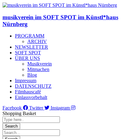
musikverein im SOFT SPOT im Künstl*haus
Nürnberg
PROGRAMM
ARCHIV
NEWSLETTER
SOFT SPOT
ÜBER UNS
Musikverein
Mitmachen
Blog
Impressum
DATENSCHUTZ
Filmhauscafé
Einlassvorbehalt
Facebook
Twitter
Instagram
Shopping Basket