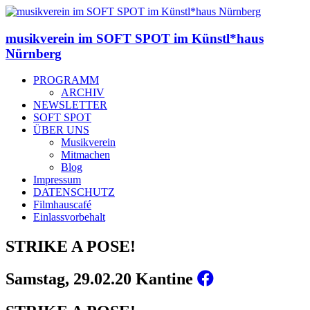
musikverein im SOFT SPOT im Künstl*haus
Nürnberg
PROGRAMM
ARCHIV
NEWSLETTER
SOFT SPOT
ÜBER UNS
Musikverein
Mitmachen
Blog
Impressum
DATENSCHUTZ
Filmhauscafé
Einlassvorbehalt
STRIKE A POSE!
Samstag, 29.02.20 Kantine