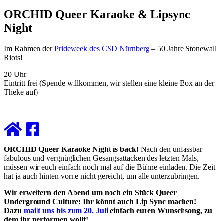
ORCHID Queer Karaoke & Lipsync
Night
Im Rahmen der
Prideweek des CSD Nürnberg
– 50 Jahre Stonewall
Riots!
20 Uhr
Eintritt frei (Spende willkommen, wir stellen eine kleine Box an der
Theke auf)
ORCHID Queer Karaoke Night is back!
Nach den unfassbar
fabulous und vergnüglichen Gesangsattacken des letzten Mals,
müssen wir euch einfach noch mal auf die Bühne einladen. Die Zeit
hat ja auch hinten vorne nicht gereicht, um alle unterzubringen.
Wir erweitern den Abend um noch ein Stück Queer
Underground Culture: Ihr könnt auch Lip Sync machen!
Dazu
mailt uns bis zum 20. Juli
einfach euren Wunschsong, zu
dem ihr performen wollt!