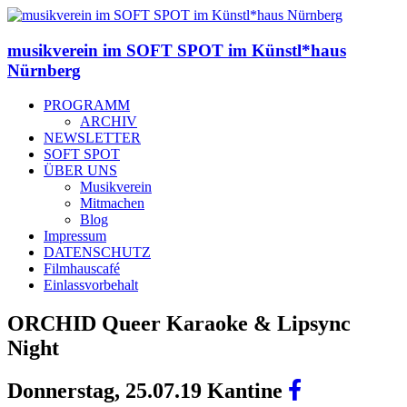
musikverein im SOFT SPOT im Künstl*haus
Nürnberg
PROGRAMM
ARCHIV
NEWSLETTER
SOFT SPOT
ÜBER UNS
Musikverein
Mitmachen
Blog
Impressum
DATENSCHUTZ
Filmhauscafé
Einlassvorbehalt
ORCHID Queer Karaoke & Lipsync
Night
Donnerstag, 25.07.19 Kantine