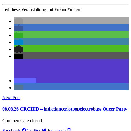
Teil diese Veranstaltung mit Freund*innen:
Next Post
08.08.26 ORCHID – indiedanceriotpopelectrobass Queer Party
Comments are closed.
Facebook
Twitter
Instagram