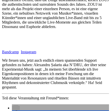
die authentischsten und surrealsten Sounds des Jahres. ZOUJ ist
mehr als das Projekt einer einzelnen Person, es ist eine eigene
Szene, ein nebulöses Netzwerk von Musiker*innen, visuellen
Künstler*innen und einer unglaublichen Live-Band mit bis zu 5
Mitgliedern, die unwirkliche Live-Momente aus gleichen Teilen
Dissonanz und Euphorie abliefern.
Bandcamp
Instagram
Wir freuen uns, jetzt auch endlich einen spannenden Support
gefunden zu haben: Alexandru Șalariu aka N’DRU, der über seine
Experimental-Musik sagt: „In meinem Set überblende ich live
Eigenkompositionen in denen ich meine Forschung um die
Materialität von Resonanzen und rituellen Bässen mit intuitiven
Rhythmen und dekonstruierter Clubmusik verknüpfe.“ Ha! Seid
gespannt.
Teil diese Veranstaltung mit Freund*innen: