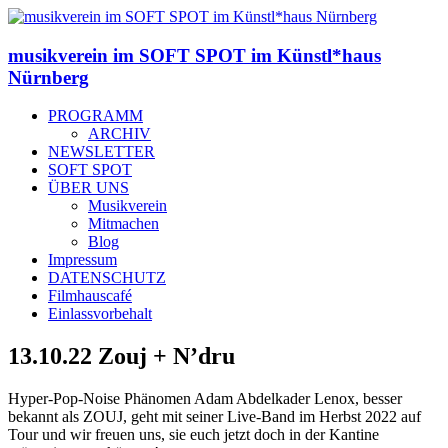
musikverein im SOFT SPOT im Künstl*haus
Nürnberg
PROGRAMM
ARCHIV
NEWSLETTER
SOFT SPOT
ÜBER UNS
Musikverein
Mitmachen
Blog
Impressum
DATENSCHUTZ
Filmhauscafé
Einlassvorbehalt
13.10.22 Zouj + N’dru
Hyper-Pop-Noise Phänomen Adam Abdelkader Lenox, besser
bekannt als ZOUJ, geht mit seiner Live-Band im Herbst 2022 auf
Tour und wir freuen uns, sie euch jetzt doch in der Kantine