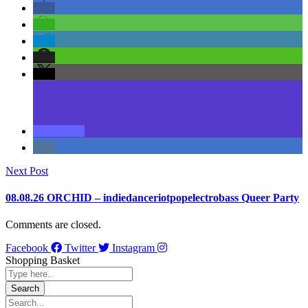
Next Post
08.08.26 ORCHID – indiedanceriotpopelectrobass Queer Party
Comments are closed.
Facebook
Twitter
Instagram
Shopping Basket