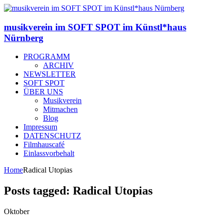
musikverein im SOFT SPOT im Künstl*haus
Nürnberg
PROGRAMM
ARCHIV
NEWSLETTER
SOFT SPOT
ÜBER UNS
Musikverein
Mitmachen
Blog
Impressum
DATENSCHUTZ
Filmhauscafé
Einlassvorbehalt
Home
Radical Utopias
Posts tagged: Radical Utopias
Oktober