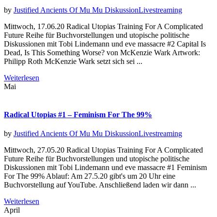
by
Justified Ancients Of Mu Mu
Diskussion
Livestreaming
Mittwoch, 17.06.20 Radical Utopias Training For A Complicated
Future Reihe für Buchvorstellungen und utopische politische
Diskussionen mit Tobi Lindemann und eve massacre #2 Capital Is
Dead, Is This Something Worse? von McKenzie Wark Artwork:
Philipp Roth McKenzie Wark setzt sich sei ...
Weiterlesen
Mai
Radical Utopias #1 – Feminism For The 99%
by
Justified Ancients Of Mu Mu
Diskussion
Livestreaming
Mittwoch, 27.05.20 Radical Utopias Training For A Complicated
Future Reihe für Buchvorstellungen und utopische politische
Diskussionen mit Tobi Lindemann und eve massacre #1 Feminism
For The 99% Ablauf: Am 27.5.20 gibt's um 20 Uhr eine
Buchvorstellung auf YouTube. Anschließend laden wir dann ...
Weiterlesen
April