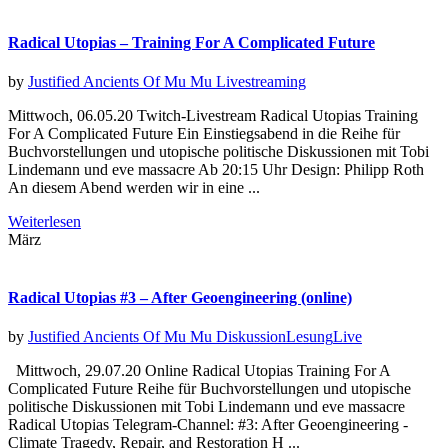
Radical Utopias – Training For A Complicated Future
by
Justified Ancients Of Mu Mu
Livestreaming
Mittwoch, 06.05.20 Twitch-Livestream Radical Utopias Training
For A Complicated Future Ein Einstiegsabend in die Reihe für
Buchvorstellungen und utopische politische Diskussionen mit Tobi
Lindemann und eve massacre Ab 20:15 Uhr Design: Philipp Roth
An diesem Abend werden wir in eine ...
Weiterlesen
März
Radical Utopias #3 – After Geoengineering (online)
by
Justified Ancients Of Mu Mu
Diskussion
Lesung
Live
Mittwoch, 29.07.20 Online Radical Utopias Training For A
Complicated Future Reihe für Buchvorstellungen und utopische
politische Diskussionen mit Tobi Lindemann und eve massacre
Radical Utopias Telegram-Channel: #3: After Geoengineering -
Climate Tragedy, Repair, and Restoration H ...