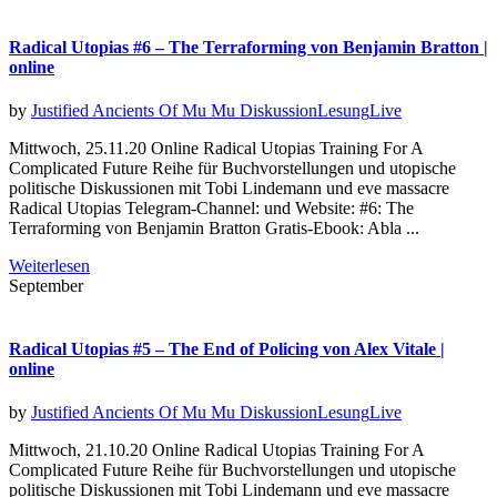
Radical Utopias #6 – The Terraforming von Benjamin Bratton |
online
by
Justified Ancients Of Mu Mu
Diskussion
Lesung
Live
Mittwoch, 25.11.20 Online Radical Utopias Training For A
Complicated Future Reihe für Buchvorstellungen und utopische
politische Diskussionen mit Tobi Lindemann und eve massacre
Radical Utopias Telegram-Channel: und Website: #6: The
Terraforming von Benjamin Bratton Gratis-Ebook: Abla ...
Weiterlesen
September
Radical Utopias #5 – The End of Policing von Alex Vitale |
online
by
Justified Ancients Of Mu Mu
Diskussion
Lesung
Live
Mittwoch, 21.10.20 Online Radical Utopias Training For A
Complicated Future Reihe für Buchvorstellungen und utopische
politische Diskussionen mit Tobi Lindemann und eve massacre