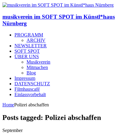
musikverein im SOFT SPOT im Künstl*haus
Nürnberg
PROGRAMM
ARCHIV
NEWSLETTER
SOFT SPOT
ÜBER UNS
Musikverein
Mitmachen
Blog
Impressum
DATENSCHUTZ
Filmhauscafé
Einlassvorbehalt
Home
Polizei abschaffen
Posts tagged: Polizei abschaffen
September