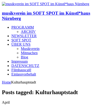
musikverein im SOFT SPOT im Künstl*haus
Nürnberg
PROGRAMM
ARCHIV
NEWSLETTER
SOFT SPOT
ÜBER UNS
Musikverein
Mitmachen
Blog
Impressum
DATENSCHUTZ
Filmhauscafé
Einlassvorbehalt
Home
Kulturhauptstadt
Posts tagged: Kulturhauptstadt
April