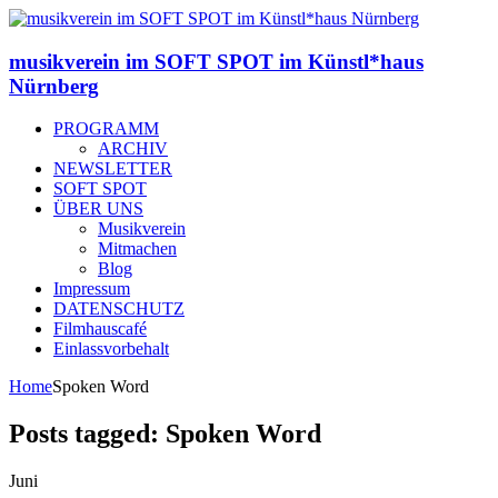
musikverein im SOFT SPOT im Künstl*haus
Nürnberg
PROGRAMM
ARCHIV
NEWSLETTER
SOFT SPOT
ÜBER UNS
Musikverein
Mitmachen
Blog
Impressum
DATENSCHUTZ
Filmhauscafé
Einlassvorbehalt
Home
Spoken Word
Posts tagged: Spoken Word
Juni