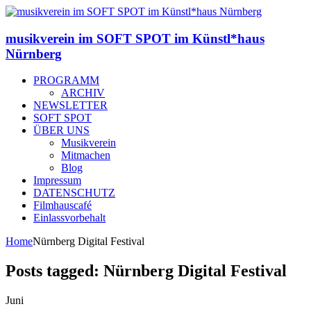
musikverein im SOFT SPOT im Künstl*haus
Nürnberg
PROGRAMM
ARCHIV
NEWSLETTER
SOFT SPOT
ÜBER UNS
Musikverein
Mitmachen
Blog
Impressum
DATENSCHUTZ
Filmhauscafé
Einlassvorbehalt
Home
Nürnberg Digital Festival
Posts tagged: Nürnberg Digital Festival
Juni