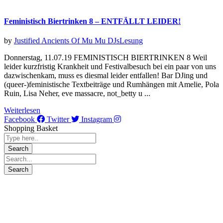
Feministisch Biertrinken 8 – ENTFÄLLT LEIDER!
by
Justified Ancients Of Mu Mu
DJs
Lesung
Donnerstag, 11.07.19 FEMINISTISCH BIERTRINKEN 8 Weil
leider kurzfristig Krankheit und Festivalbesuch bei ein paar von uns
dazwischenkam, muss es diesmal leider entfallen! Bar DJing und
(queer-)feministische Textbeiträge und Rumhängen mit Amelie, Pola
Ruin, Lisa Neher, eve massacre, not_betty u ...
Weiterlesen
Facebook
Twitter
Instagram
Shopping Basket