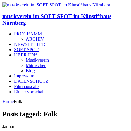
musikverein im SOFT SPOT im Künstl*haus
Nürnberg
PROGRAMM
ARCHIV
NEWSLETTER
SOFT SPOT
ÜBER UNS
Musikverein
Mitmachen
Blog
Impressum
DATENSCHUTZ
Filmhauscafé
Einlassvorbehalt
Home
Folk
Posts tagged: Folk
Januar