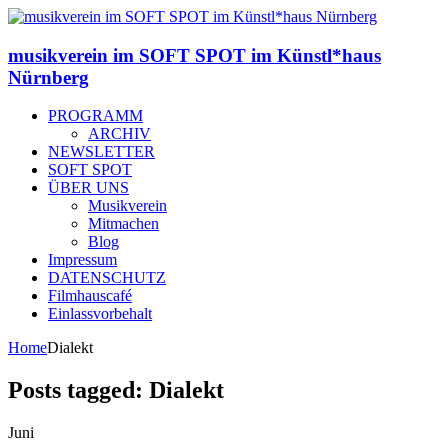
musikverein im SOFT SPOT im Künstl*haus
Nürnberg
PROGRAMM
ARCHIV
NEWSLETTER
SOFT SPOT
ÜBER UNS
Musikverein
Mitmachen
Blog
Impressum
DATENSCHUTZ
Filmhauscafé
Einlassvorbehalt
Home
Dialekt
Posts tagged: Dialekt
Juni