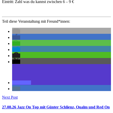
Eintritt: Zahl was du kannst zwischen 6 – 9 €
Teil diese Veranstaltung mit Freund*innen:
Next Post
27.08.26 Jazz On Top mit Günter Schlienz, Qualm und Red On