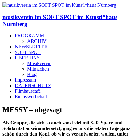
musikverein im SOFT SPOT im Künstl*haus
Nürnberg
PROGRAMM
ARCHIV
NEWSLETTER
SOFT SPOT
ÜBER UNS
Musikverein
Mitmachen
Blog
Impressum
DATENSCHUTZ
Filmhauscafé
Einlassvorbehalt
MESSY – abgesagt
Als Gruppe, die sich ja auch sonst viel mit Safe Space und
Solidarität auseinandersetzt, ging es uns die letzten Tage ganz
schön durch den Kopf, ob wir es verantworten wollen, unter