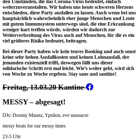
den Umständen, die das Corona-Virus bedeutet, einfach
weiterzuveranstalten. Wir haben uns heute schweren Herzens
entschieden, diese Party ausfallen zu lassen. Auch wenn bei uns
hauptsächlich wahrscheinlich eher junge Menschen und Leute
mit gutem Immunsystem unterwegs sind, die eine Erkrankung
weni
ger hart treffen würde, würden wir dadurch zur
Weiterverbreitung des Virus auch auf Menschen, für die es ein
viel größeres Risiko bedeutet, beitragen.
Bei dieser Party haben wir kein teures Booking und auch sonst
keine sehr hohen Ausfallkosten und keinen Lohnausfall, der
jemanden existenziell trifft, deswegen fällt uns dieser
solidarische Schritt erst mal leicht. Wie’s weiter geht, wird sich
von Woche zu Woche ergeben. Stay sane and sanitize!
Freitag, 13.03.20 Kantine
MESSY – abgesagt!
DJs: Doomy Maunz, Ypsilon, eve massacre
messy beats for our messy times
23-5 Uhr