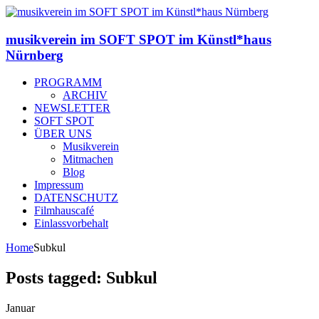
musikverein im SOFT SPOT im Künstl*haus
Nürnberg
PROGRAMM
ARCHIV
NEWSLETTER
SOFT SPOT
ÜBER UNS
Musikverein
Mitmachen
Blog
Impressum
DATENSCHUTZ
Filmhauscafé
Einlassvorbehalt
Home
Subkul
Posts tagged: Subkul
Januar