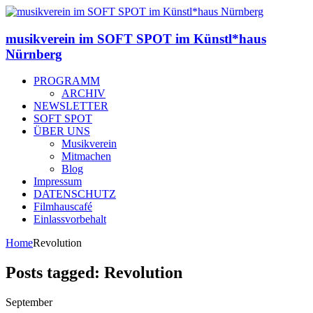
musikverein im SOFT SPOT im Künstl*haus
Nürnberg
PROGRAMM
ARCHIV
NEWSLETTER
SOFT SPOT
ÜBER UNS
Musikverein
Mitmachen
Blog
Impressum
DATENSCHUTZ
Filmhauscafé
Einlassvorbehalt
Home
Revolution
Posts tagged: Revolution
September