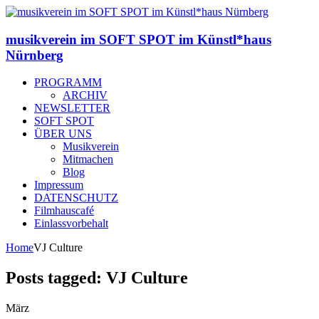
musikverein im SOFT SPOT im Künstl*haus
Nürnberg
PROGRAMM
ARCHIV
NEWSLETTER
SOFT SPOT
ÜBER UNS
Musikverein
Mitmachen
Blog
Impressum
DATENSCHUTZ
Filmhauscafé
Einlassvorbehalt
Home
VJ Culture
Posts tagged: VJ Culture
März