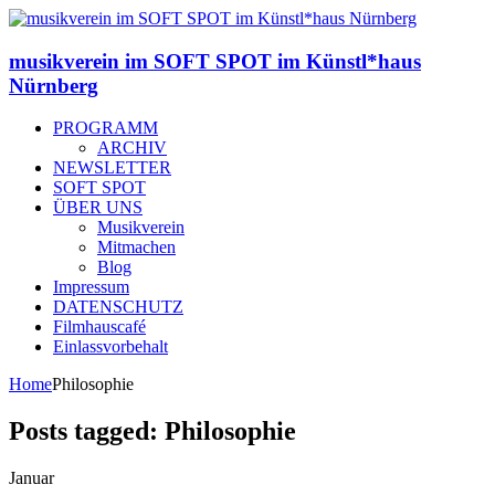
musikverein im SOFT SPOT im Künstl*haus
Nürnberg
PROGRAMM
ARCHIV
NEWSLETTER
SOFT SPOT
ÜBER UNS
Musikverein
Mitmachen
Blog
Impressum
DATENSCHUTZ
Filmhauscafé
Einlassvorbehalt
Home
Philosophie
Posts tagged: Philosophie
Januar