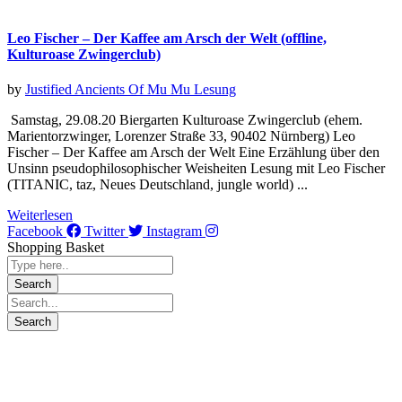
Leo Fischer – Der Kaffee am Arsch der Welt (offline,
Kulturoase Zwingerclub)
by
Justified Ancients Of Mu Mu
Lesung
Samstag, 29.08.20 Biergarten Kulturoase Zwingerclub (ehem.
Marientorzwinger, Lorenzer Straße 33, 90402 Nürnberg) Leo
Fischer – Der Kaffee am Arsch der Welt Eine Erzählung über den
Unsinn pseudophilosophischer Weisheiten Lesung mit Leo Fischer
(TITANIC, taz, Neues Deutschland, jungle world) ...
Weiterlesen
Facebook
Twitter
Instagram
Shopping Basket