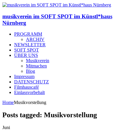
musikverein im SOFT SPOT im Künstl*haus
Nürnberg
PROGRAMM
ARCHIV
NEWSLETTER
SOFT SPOT
ÜBER UNS
Musikverein
Mitmachen
Blog
Impressum
DATENSCHUTZ
Filmhauscafé
Einlassvorbehalt
Home
Musikvorstellung
Posts tagged: Musikvorstellung
Juni