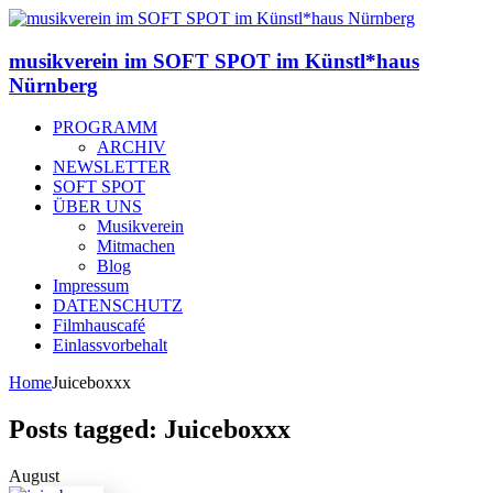
musikverein im SOFT SPOT im Künstl*haus
Nürnberg
PROGRAMM
ARCHIV
NEWSLETTER
SOFT SPOT
ÜBER UNS
Musikverein
Mitmachen
Blog
Impressum
DATENSCHUTZ
Filmhauscafé
Einlassvorbehalt
Home
Juiceboxxx
Posts tagged: Juiceboxxx
August