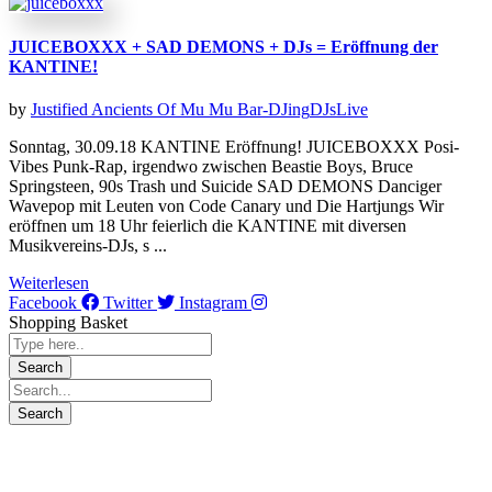
JUICEBOXXX + SAD DEMONS + DJs = Eröffnung der
KANTINE!
by
Justified Ancients Of Mu Mu
Bar-DJing
DJs
Live
Sonntag, 30.09.18 KANTINE Eröffnung! JUICEBOXXX Posi-
Vibes Punk-Rap, irgendwo zwischen Beastie Boys, Bruce
Springsteen, 90s Trash und Suicide SAD DEMONS Danciger
Wavepop mit Leuten von Code Canary und Die Hartjungs Wir
eröffnen um 18 Uhr feierlich die KANTINE mit diversen
Musikvereins-DJs, s ...
Weiterlesen
Facebook
Twitter
Instagram
Shopping Basket