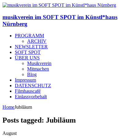
musikverein im SOFT SPOT im Künstl*haus
Nürnberg
PROGRAMM
ARCHIV
NEWSLETTER
SOFT SPOT
ÜBER UNS
Musikverein
Mitmachen
Blog
Impressum
DATENSCHUTZ
Filmhauscafé
Einlassvorbehalt
Home
Jubiläum
Posts tagged: Jubiläum
August