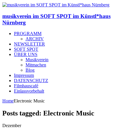
musikverein im SOFT SPOT im Künstl*haus
Nürnberg
PROGRAMM
ARCHIV
NEWSLETTER
SOFT SPOT
ÜBER UNS
Musikverein
Mitmachen
Blog
Impressum
DATENSCHUTZ
Filmhauscafé
Einlassvorbehalt
Home
Electronic Music
Posts tagged: Electronic Music
Dezember