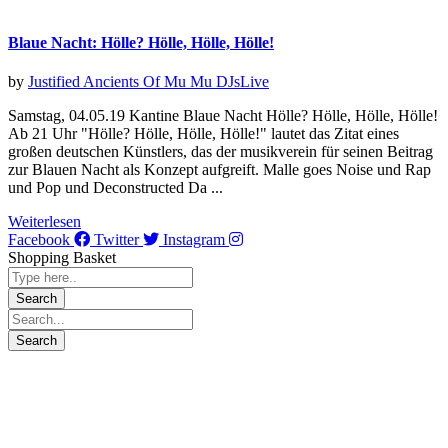
Blaue Nacht: Hölle? Hölle, Hölle, Hölle!
by
Justified Ancients Of Mu Mu
DJs
Live
Samstag, 04.05.19 Kantine Blaue Nacht Hölle? Hölle, Hölle, Hölle!
Ab 21 Uhr "Hölle? Hölle, Hölle, Hölle!" lautet das Zitat eines
großen deutschen Künstlers, das der musikverein für seinen Beitrag
zur Blauen Nacht als Konzept aufgreift. Malle goes Noise und Rap
und Pop und Deconstructed Da ...
Weiterlesen
Facebook
Twitter
Instagram
Shopping Basket