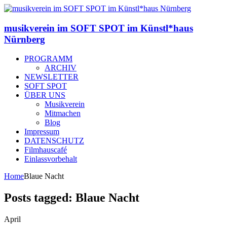
musikverein im SOFT SPOT im Künstl*haus
Nürnberg
PROGRAMM
ARCHIV
NEWSLETTER
SOFT SPOT
ÜBER UNS
Musikverein
Mitmachen
Blog
Impressum
DATENSCHUTZ
Filmhauscafé
Einlassvorbehalt
Home
Blaue Nacht
Posts tagged: Blaue Nacht
April