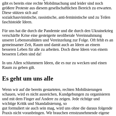
gibt es bereits eine rechte Mobilmachung und leider sind noch
größere Proteste aus diesem gesellschaftlichen Bereich zu erwarten.
Diese stützen sich auf
sozialchauvinistische, rassistische, anti-feministische und zu Teilen
faschistoide Ideen.
Für uns hat die durch die Pandemie und die durch den Ukrainekrieg
verschärfte Krise eine gesteigerte neoliberale Vereinnahmung
unserer Lebensrealitäten und Vereinzelung zur Folge. Oft fehlt es an
gemeinsamer Zeit, Raum und damit auch an Ideen an einem
besseren Leben für alle zu arbeiten. Doch diese Ideen von einem
besseren Leben sind da!
In uns Allen schlummern Ideen, die es nur zu wecken und einen
Raum zu geben gilt.
Es geht um uns alle
Wenn wir auf die bereits gestarteten, rechten Mobilisierungen
schauen, wird es nicht ausreichen, Kundgebungen zu organisieren
und mit dem Finger auf Andere zu zeigen. Jede richtige und
wichtige Kritik und Skandalisierung, so
gut formuliert sie auch sein mag, wird uns ohne die daraus folgende
Praxis nicht voranbringen. Wir brauchen ernstzunehmende eigene