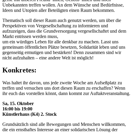
Unbekannten treffen wollen. An dem Wünsche und Bedürfnisse,
Ideen und Utopien aller Beteiligten einen Raum bekommen.
Thematisch soll dieser Raum auch genutzt werden, um über die
Perspektiven von Vergesellschaftung zu informieren und
aufzuzeigen, dass die Grundversorgung vergesellschaftet und dem
Markt entrissen werden muss,
um ein würdiges Leben für alle denkbar zu machen. Lasst uns
gemeinsam öffentlichen Plätze besetzen, Solidarität leben und uns
gegenseitig ermutigen und bestärken! Denn zusammen sind wir
nicht aufzuhalten – eine andere Welt ist möglich!
Konkretes:
Was haltet ihr davon, uns jede zweite Woche am Aufseßplatz zu
treffen und versuchen uns dort diesen Raum zu erschaffen? Wenn
ihr euch das vorstellen könnt, dann kommt zur Auftaktveranstaltung.
Sa, 15. Oktober
16:00 bis 19:00
Künstlerhaus (K4) 2. Stock
Grundsätzlich sind alle Bewegungen und Menschen willkommen,
die ein ernsthaftes Interesse an einer solidarischen Lösung der