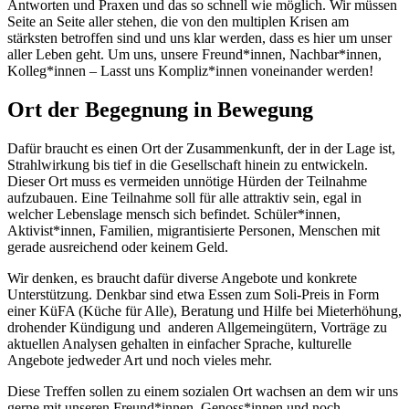
Antworten und Praxen und das so schnell wie möglich. Wir müssen
Seite an Seite aller stehen, die von den multiplen Krisen am
stärksten betroffen sind und uns klar werden, dass es hier um unser
aller Leben geht. Um uns, unsere Freund*innen, Nachbar*innen,
Kolleg*innen – Lasst uns Kompliz*innen voneinander werden!
Ort der Begegnung in Bewegung
Dafür braucht es einen Ort der Zusammenkunft, der in der Lage ist,
Strahlwirkung bis tief in die Gesellschaft hinein zu entwickeln.
Dieser Ort muss es vermeiden unnötige Hürden der Teilnahme
aufzubauen. Eine Teilnahme soll für alle attraktiv sein, egal in
welcher Lebenslage mensch sich befindet. Schüler*innen,
Aktivist*innen, Familien, migrantisierte Personen, Menschen mit
gerade ausreichend oder keinem Geld.
Wir denken, es braucht dafür diverse Angebote und konkrete
Unterstützung. Denkbar sind etwa Essen zum Soli-Preis in Form
einer KüFA (Küche für Alle), Beratung und Hilfe bei Mieterhöhung,
drohender Kündigung und anderen Allgemeingütern, Vorträge zu
aktuellen Analysen gehalten in einfacher Sprache, kulturelle
Angebote jedweder Art und noch vieles mehr.
Diese Treffen sollen zu einem sozialen Ort wachsen an dem wir uns
gerne mit unseren Freund*innen, Genoss*innen und noch