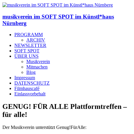
musikverein im SOFT SPOT im Künstl*haus
Nürnberg
PROGRAMM
ARCHIV
NEWSLETTER
SOFT SPOT
ÜBER UNS
Musikverein
Mitmachen
Blog
Impressum
DATENSCHUTZ
Filmhauscafé
Einlassvorbehalt
GENUG! FÜR ALLE Plattformtreffen –
für alle!
Der Musikverein unterstützt Genug!FürAlle: