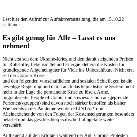
Lest hier den Aufruf zur Auftaktveranstaltung, die am 15.10.22
stattfand:
Es gibt genug für Alle – Lasst es uns
nehmen!
Nicht erst seit dem Ukraine-Krieg und den damit steigenden Preisen
für Rohstoffe, Lebensmittel und Energie klettern die Kosten für
grundlegende Allgemeingüter für Viele ins Unbezahlbare. Nicht erst
seit der Corona-Krise
und den folgenden wirtschaftlichen und sozialen Schieflagen ist die
jeweilige Regierung und damit auch das kapitalistische System nicht
mehr in der Lage die permanente Krise zu lösen. Arme,
migrantisierte, People of Colour und sowieso schon ausgegrenzte
Personen(-gruppen) sind davon noch stärker betroffen als bisher.
Wie bereits in der Pandemie werden FLINTAs* und
Alleinerziehende von den Folgen der Kostensteigerungen besonders
belastet und das geschlechtsspezifische Lohngefälle weiter
verschärft.
Aufbauend auf den Erfolgen während der Anti-Corona-Protesten