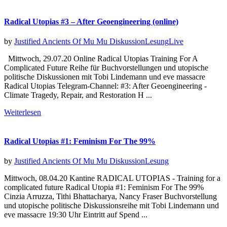
Radical Utopias #3 – After Geoengineering (online)
by
Justified Ancients Of Mu Mu
Diskussion
Lesung
Live
Mittwoch, 29.07.20 Online Radical Utopias Training For A
Complicated Future Reihe für Buchvorstellungen und utopische
politische Diskussionen mit Tobi Lindemann und eve massacre
Radical Utopias Telegram-Channel: #3: After Geoengineering -
Climate Tragedy, Repair, and Restoration H ...
Weiterlesen
Radical Utopias #1: Feminism For The 99%
by
Justified Ancients Of Mu Mu
Diskussion
Lesung
Mittwoch, 08.04.20 Kantine RADICAL UTOPIAS - Training for a
complicated future Radical Utopia #1: Feminism For The 99%
Cinzia Arruzza, Tithi Bhattacharya, Nancy Fraser Buchvorstellung
und utopische politische Diskussionsreihe mit Tobi Lindemann und
eve massacre 19:30 Uhr Eintritt auf Spend ...