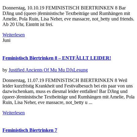
Donnerstag, 10.10.19 FEMINISTISCH BIERTRINKEN 8 Bar
DJing und (queer-)feministische Textbeiträge und Rumhängen mit
Amelie, Pola Ruin, Lisa Neher, eve massacre, not_betty und friends.
Ab 20 Uhr, Eintritt ist frei.
Weiterlesen
Juni
Feministisch Biertrinken 8 – ENTFÄLLT LEIDER!
by
Justified Ancients Of Mu Mu
DJs
Lesung
Donnerstag, 11.07.19 FEMINISTISCH BIERTRINKEN 8 Weil
leider kurzfristig Krankheit und Festivalbesuch bei ein paar von uns
dazwischenkam, muss es diesmal leider entfallen! Bar DJing und
(queer-)feministische Textbeiträge und Rumhängen mit Amelie, Pola
Ruin, Lisa Neher, eve massacre, not_betty u ...
Weiterlesen
Feministisch Biertrinken 7