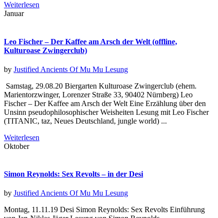
Weiterlesen
Januar
Leo Fischer – Der Kaffee am Arsch der Welt (offline,
Kulturoase Zwingerclub)
by
Justified Ancients Of Mu Mu
Lesung
Samstag, 29.08.20 Biergarten Kulturoase Zwingerclub (ehem.
Marientorzwinger, Lorenzer Straße 33, 90402 Nürnberg) Leo
Fischer – Der Kaffee am Arsch der Welt Eine Erzählung über den
Unsinn pseudophilosophischer Weisheiten Lesung mit Leo Fischer
(TITANIC, taz, Neues Deutschland, jungle world) ...
Weiterlesen
Oktober
Simon Reynolds: Sex Revolts – in der Desi
by
Justified Ancients Of Mu Mu
Lesung
Montag, 11.11.19 Desi Simon Reynolds: Sex Revolts Einführung