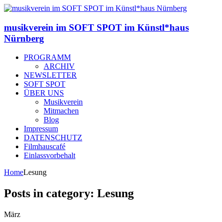
musikverein im SOFT SPOT im Künstl*haus
Nürnberg
PROGRAMM
ARCHIV
NEWSLETTER
SOFT SPOT
ÜBER UNS
Musikverein
Mitmachen
Blog
Impressum
DATENSCHUTZ
Filmhauscafé
Einlassvorbehalt
Home
Lesung
Posts in category: Lesung
März