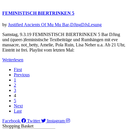
FEMINISTISCH BIERTRINKEN 5
by
Justified Ancients Of Mu Mu
Bar-DJing
DJs
Lesung
Samstag, 9.3.19 FEMINISTISCH BIERTRINKEN 5 Bar DJing
und (queer-)feministische Textbeiträge und Rumhängen mit eve
massacre, not_betty, Amelie, Pola Ruin, Lisa Neher u.a. Ab 21 Uhr,
Eintritt ist frei. Playlist vom letzten Mal:
Weiterlesen
First
Previous
1
2
3
4
5
Next
Last
Facebook
Twitter
Instagram
Shopping Basket