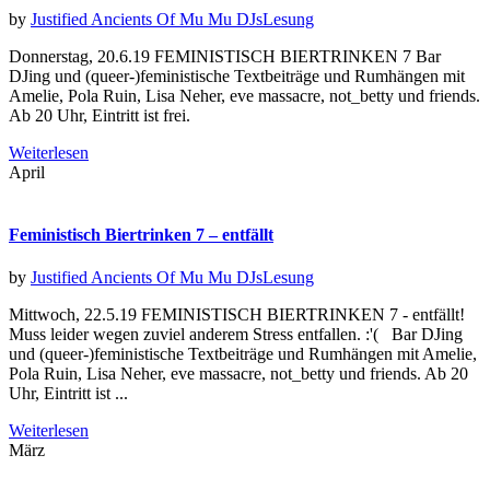
by
Justified Ancients Of Mu Mu
DJs
Lesung
Donnerstag, 20.6.19 FEMINISTISCH BIERTRINKEN 7 Bar
DJing und (queer-)feministische Textbeiträge und Rumhängen mit
Amelie, Pola Ruin, Lisa Neher, eve massacre, not_betty und friends.
Ab 20 Uhr, Eintritt ist frei.
Weiterlesen
April
Feministisch Biertrinken 7 – entfällt
by
Justified Ancients Of Mu Mu
DJs
Lesung
Mittwoch, 22.5.19 FEMINISTISCH BIERTRINKEN 7 - entfällt!
Muss leider wegen zuviel anderem Stress entfallen. :'( Bar DJing
und (queer-)feministische Textbeiträge und Rumhängen mit Amelie,
Pola Ruin, Lisa Neher, eve massacre, not_betty und friends. Ab 20
Uhr, Eintritt ist ...
Weiterlesen
März